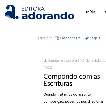
Início
Filtrar por
Categorias
Tags
Samuel Fratelli
em
6 de outubro 
2020
Compondo com as
Escrituras
Quando tratamos do assunto
composição, podemos nos direcionar