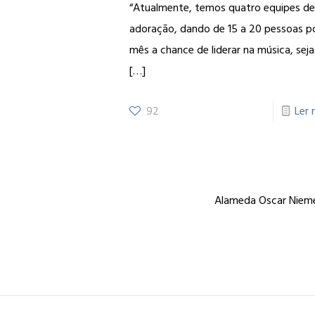
“Atualmente, temos quatro equipes d
adoração, dando de 15 a 20 pessoas p
mês a chance de liderar na música, seja
[…]
92
Ler 
Alameda Oscar Niemey