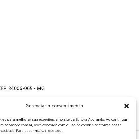
, CEP: 34006-065 - MG
Gerenciar o consentimento
es para melhorar sua experiência no site da Editora Adorando. Ao continuar
m adorando.com.br, você concorda com o uso de cookies conforme nossa
rivacidade. Para saber mais, clique aqui.