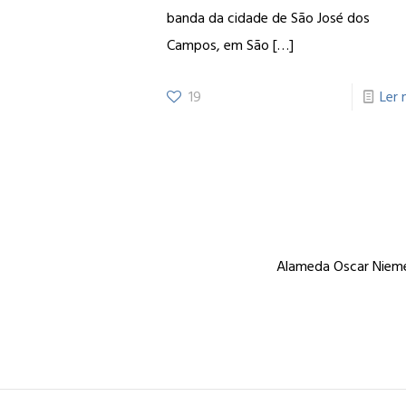
banda da cidade de São José dos
Campos, em São
[…]
19
Ler 
Alameda Oscar Niemey