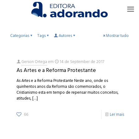
Categorias
Tags
Autores
Mostrar tudo
Gerson Ortega
em
14 de September de 2017
As Artes e a Reforma Protestante
As Artes e a Reforma Protestante Neste ano, onde os
quinhentos anos da Reforma são comemorados, o
Cristianismo esta em tempo de repensar muitos conceitos,
atitudes,
[…]
66
Ler mais