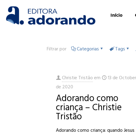
Início
Filtrar por
Categorias
Tags
Christie Tristão
em
13 de Octobe
de 2020
Adorando como
criança – Christie
Tristão
Adorando como criança: quando Jesus