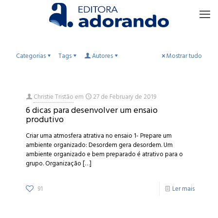
Categorias
Tags
Autores
Mostrar tudo
Christie Tristão
em
27 de February de 2019
6 dicas para desenvolver um ensaio
produtivo
Criar uma atmosfera atrativa no ensaio 1- Prepare um
ambiente organizado: Desordem gera desordem. Um
ambiente organizado e bem preparado é atrativo para o
grupo. Organização
[…]
91
Ler mais