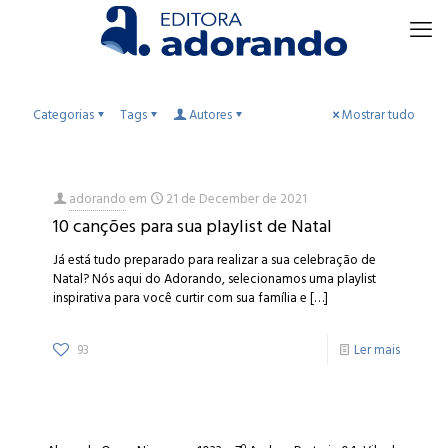
Categorias
Tags
Autores
Mostrar tudo
adorando
em
21 de December de 2021
10 canções para sua playlist de Natal
Já está tudo preparado para realizar a sua celebração de
Natal? Nós aqui do Adorando, selecionamos uma playlist
inspirativa para você curtir com sua família e
[…]
93
Ler mais