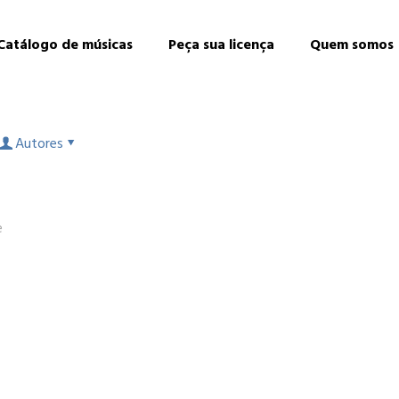
Catálogo de músicas
Peça sua licença
Quem somos
Autores
e