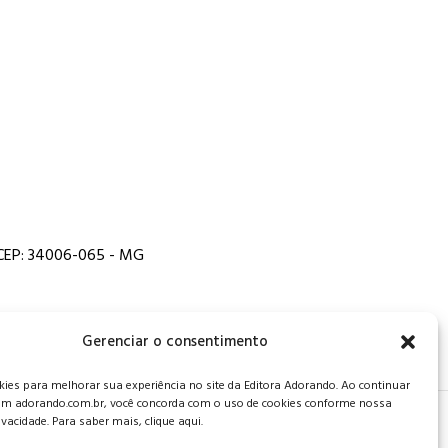
, CEP: 34006-065 - MG
Gerenciar o consentimento
es para melhorar sua experiência no site da Editora Adorando. Ao continuar
m adorando.com.br, você concorda com o uso de cookies conforme nossa
rivacidade. Para saber mais, clique aqui.
 de privacidade
.