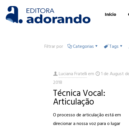
Início
Filtrar por
Categorias
Tags
Luciana Fratelli
em
1 de August d
2018
Técnica Vocal:
Articulação
O processo de articulação está em
direcionar a nossa voz para o lugar