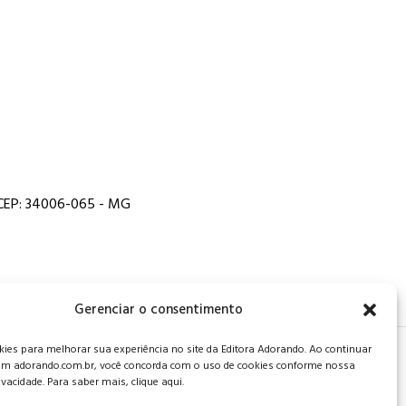
, CEP: 34006-065 - MG
Gerenciar o consentimento
es para melhorar sua experiência no site da Editora Adorando. Ao continuar
 de privacidade
.
m adorando.com.br, você concorda com o uso de cookies conforme nossa
rivacidade. Para saber mais, clique aqui.