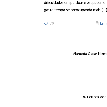
dificuldades em perdoar e esquecer, e
gasta tempo se preocupando mais
[…
70
Ler 
Alameda Oscar Niemey
© Editora Ador