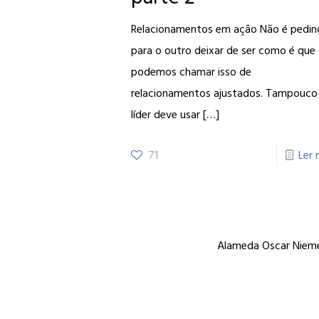
Relacionamentos em ação Não é pedi
para o outro deixar de ser como é que
podemos chamar isso de
relacionamentos ajustados. Tampouco
líder deve usar
[…]
71
Ler 
Alameda Oscar Niemey