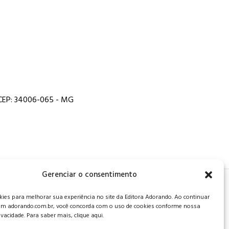
, CEP: 34006-065 - MG
Gerenciar o consentimento
 de privacidade
.
es para melhorar sua experiência no site da Editora Adorando. Ao continuar
m adorando.com.br, você concorda com o uso de cookies conforme nossa
rivacidade. Para saber mais, clique aqui.