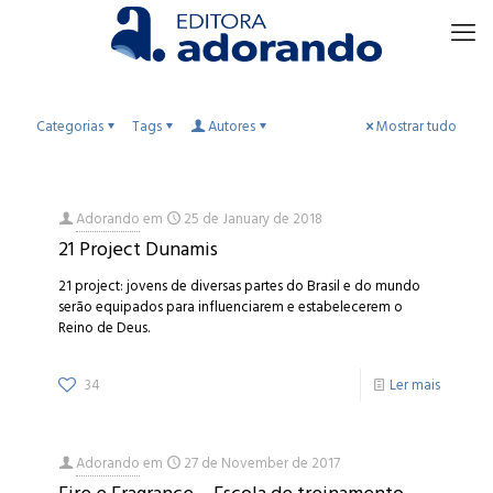
Categorias
Tags
Autores
Mostrar tudo
Adorando
em
25 de January de 2018
21 Project Dunamis
21 project: jovens de diversas partes do Brasil e do mundo
serão equipados para influenciarem e estabelecerem o
Reino de Deus.
34
Ler mais
Adorando
em
27 de November de 2017