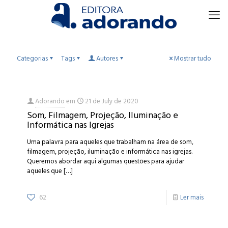
Categorias
Tags
Autores
Mostrar tudo
Adorando
em
21 de July de 2020
Som, Filmagem, Projeção, Iluminação e
Informática nas Igrejas
Uma palavra para aqueles que trabalham na área de som,
filmagem, projeção, iluminação e informática nas igrejas.
Queremos abordar aqui algumas questões para ajudar
aqueles que
[…]
62
Ler mais