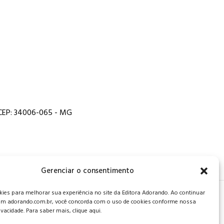
, CEP: 34006-065 - MG
Gerenciar o consentimento
es para melhorar sua experiência no site da Editora Adorando. Ao continuar
 de privacidade
.
m adorando.com.br, você concorda com o uso de cookies conforme nossa
rivacidade. Para saber mais, clique aqui.