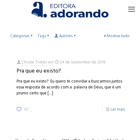
Categorias
Tags
Autores
Mostrar tudo
Christie Tristão
em
24 de September de 2019
Pra que eu existo?
Pra que eu existo? Eu quero te convidar a buscarmos juntos
essa resposta de acordo com a palavra de Deus, que é um
prumo certo que
[…]
47
Ler mais