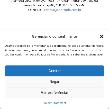
Alameda Oscar Niemeyer, 1033 – 7º Andar - Portaria 04, Vila da
Serra - Nova Lima/MG, CEP: 34006-065 - MG
CONTATO:
editora@adorando.com.br
Gerenciar o consentimento
© Editora Adorando 2026. Todos os direitos reservados.
Usamos cookies para melhorar sua experiência no site da Editora Adorando.
Consulte nossa
política de privacidade
.
Ao continuar navegando em adorando.com.br, você concorda com o uso de
cookies conforme nossa Política de Privacidade. Para saber mais, clique aqui.
Aceitar
Negar
Ver preferências
Privacy Statement