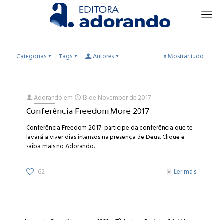
Categorias
Tags
Autores
Mostrar tudo
Adorando
em
13 de November de 2017
Conferência Freedom More 2017
Conferência Freedom 2017: participe da conferência que te
levará a viver dias intensos na presença de Deus. Clique e
saiba mais no Adorando.
62
Ler mais