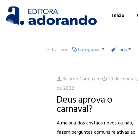
Início
Filtrar por
Categorias
Tags
Ricardo Corrêa
em
23 de Februar
de 2022
Deus aprova o
carnaval?
A maioria dos cristãos novos ou não,
fazem perguntas comuns relativas ao