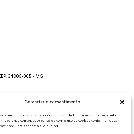
, CEP: 34006-065 - MG
Gerenciar o consentimento
es para melhorar sua experiência no site da Editora Adorando. Ao continuar
m adorando.com.br, você concorda com o uso de cookies conforme nossa
rivacidade. Para saber mais, clique aqui.
 de privacidade
.