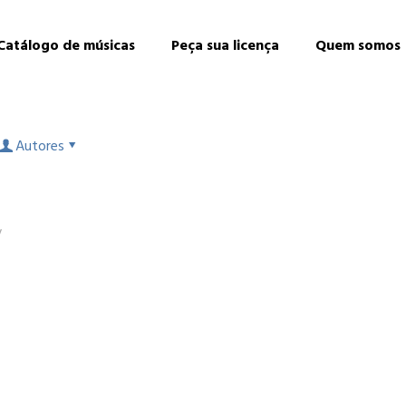
Catálogo de músicas
Peça sua licença
Quem somos
Autores
y