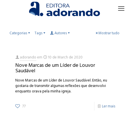
Categorias
Tags
Autores
Mostrar tudo
adorando
em
10 de March de 2020
Nove Marcas de um Líder de Louvor
Saudável
Nove Marcas de um Líder de Louvor Saudável. Então, eu
gostaria de transmitir algumas reflexões que desenvolvi
enquanto orava pela minha igreja.
77
Ler mais