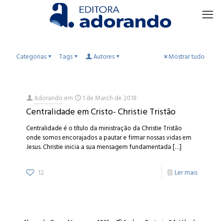
Categorias
Tags
Autores
Mostrar tudo
Adorando
em
1 de March de 2018
Centralidade em Cristo- Christie Tristão
Centralidade é o título da ministração da Christie Tristão
onde somos encorajados a pautar e firmar nossas vidas em
Jesus. Christie inicia a sua mensagem fundamentada
[…]
12
Ler mais