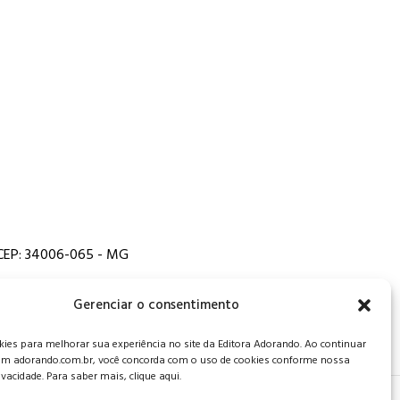
, CEP: 34006-065 - MG
Gerenciar o consentimento
es para melhorar sua experiência no site da Editora Adorando. Ao continuar
m adorando.com.br, você concorda com o uso de cookies conforme nossa
rivacidade. Para saber mais, clique aqui.