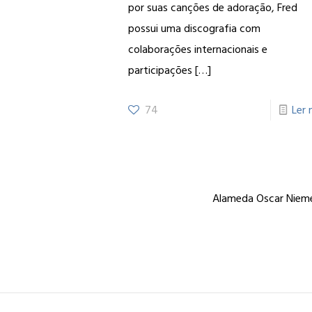
por suas canções de adoração, Fred
possui uma discografia com
colaborações internacionais e
participações
[…]
74
Ler 
Alameda Oscar Niemey