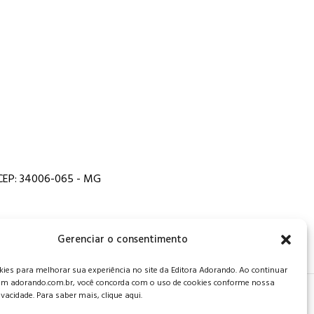
, CEP: 34006-065 - MG
Gerenciar o consentimento
es para melhorar sua experiência no site da Editora Adorando. Ao continuar
m adorando.com.br, você concorda com o uso de cookies conforme nossa
rivacidade. Para saber mais, clique aqui.
 de privacidade
.