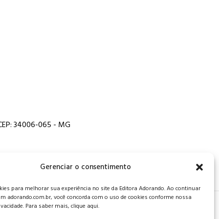
, CEP: 34006-065 - MG
Gerenciar o consentimento
es para melhorar sua experiência no site da Editora Adorando. Ao continuar
m adorando.com.br, você concorda com o uso de cookies conforme nossa
rivacidade. Para saber mais, clique aqui.
 de privacidade
.