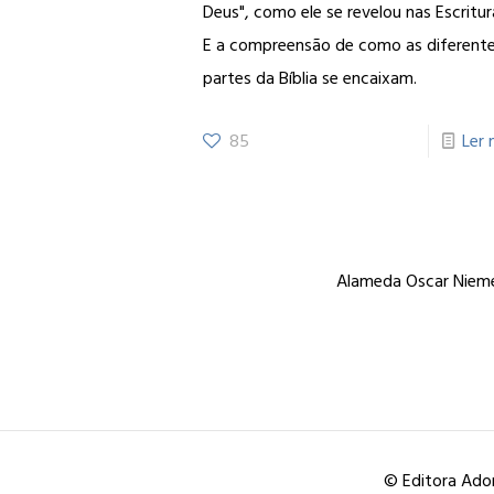
Deus", como ele se revelou nas Escritur
E a compreensão de como as diferent
partes da Bíblia se encaixam.
85
Ler 
Alameda Oscar Niemey
© Editora Ador