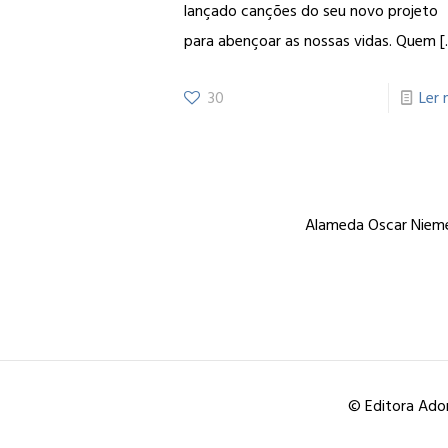
lançado canções do seu novo projeto
para abençoar as nossas vidas. Quem
[
30
Ler 
Alameda Oscar Niemey
© Editora Ador