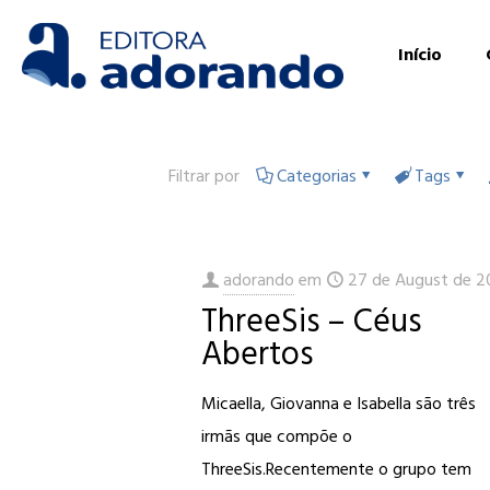
Início
Filtrar por
Categorias
Tags
adorando
em
27 de August de 2
ThreeSis – Céus
Abertos
Micaella, Giovanna e Isabella são três
irmãs que compõe o
ThreeSis.Recentemente o grupo tem