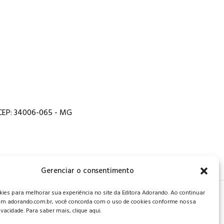
, CEP: 34006-065 - MG
Gerenciar o consentimento
es para melhorar sua experiência no site da Editora Adorando. Ao continuar
 de privacidade
.
m adorando.com.br, você concorda com o uso de cookies conforme nossa
rivacidade. Para saber mais, clique aqui.