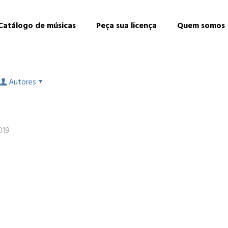
Catálogo de músicas
Peça sua licença
Quem somos
Autores
019