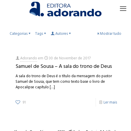
Categorias
Tags
Autores
Mostrar tudo
Adorando
em
30 de November de 2017
Samuel de Sousa – A sala do trono de Deus
A sala do trono de Deus é o título da mensagem do pastor
Samuel de Sousa, que tem como texto base o livro de
Apocalipse capítulo
[…]
91
Ler mais