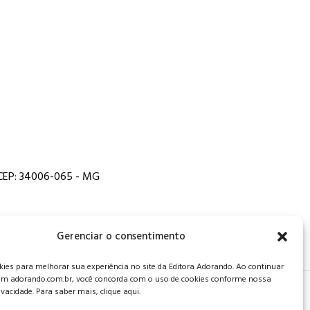
, CEP: 34006-065 - MG
Gerenciar o consentimento
es para melhorar sua experiência no site da Editora Adorando. Ao continuar
m adorando.com.br, você concorda com o uso de cookies conforme nossa
rivacidade. Para saber mais, clique aqui.
 de privacidade
.