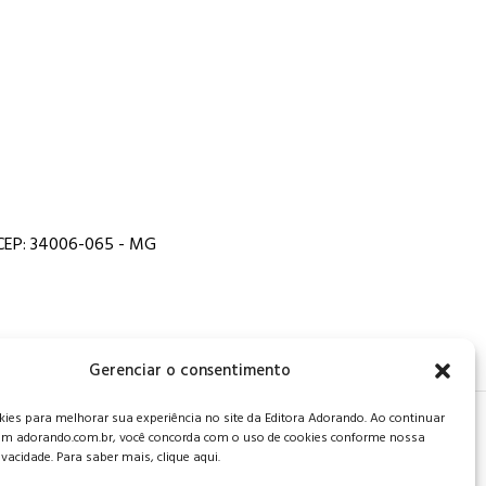
, CEP: 34006-065 - MG
Gerenciar o consentimento
es para melhorar sua experiência no site da Editora Adorando. Ao continuar
 de privacidade
.
m adorando.com.br, você concorda com o uso de cookies conforme nossa
rivacidade. Para saber mais, clique aqui.