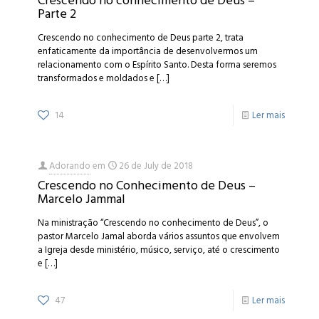
Crescendo no conhecimento de Deus –
Parte 2
Crescendo no conhecimento de Deus parte 2, trata
enfaticamente da importância de desenvolvermos um
relacionamento com o Espírito Santo. Desta forma seremos
transformados e moldados e
[…]
14
Ler mais
Adorando
em
26 de July de 2018
Crescendo no Conhecimento de Deus –
Marcelo Jammal
Na ministração “Crescendo no conhecimento de Deus”, o
pastor Marcelo Jamal aborda vários assuntos que envolvem
a Igreja desde ministério, músico, serviço, até o crescimento
e
[…]
47
Ler mais