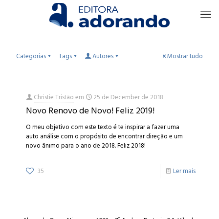
Categorias
Tags
Autores
Mostrar tudo
Christie Tristão
em
25 de December de 2018
Novo Renovo de Novo! Feliz 2019!
O meu objetivo com este texto é te inspirar a fazer uma
auto análise com o propósito de encontrar direção e um
novo ânimo para o ano de 2018. Feliz 2018!
35
Ler mais