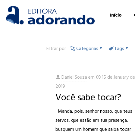
Início
Filtrar por
Categorias
Tags
Daniel Souza
em
15 de January d
2019
Você sabe tocar?
Manda, pois, senhor nosso, que teus
servos, que estão em tua presença,
busquem um homem que saiba tocar