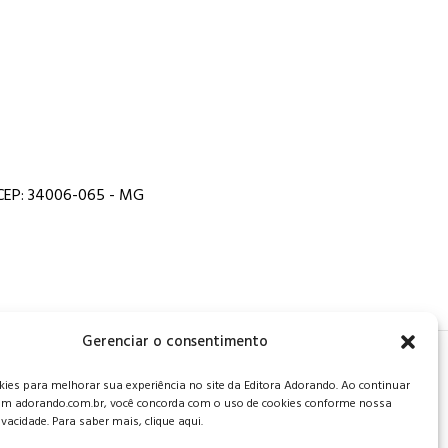
, CEP: 34006-065 - MG
Gerenciar o consentimento
 de privacidade
.
es para melhorar sua experiência no site da Editora Adorando. Ao continuar
m adorando.com.br, você concorda com o uso de cookies conforme nossa
rivacidade. Para saber mais, clique aqui.