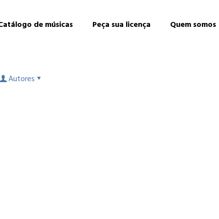
Catálogo de músicas
Peça sua licença
Quem somos
Autores
e