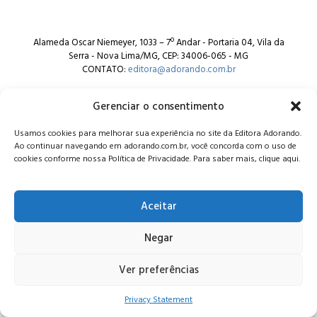
Alameda Oscar Niemeyer, 1033 – 7º Andar - Portaria 04, Vila da
Serra - Nova Lima/MG, CEP: 34006-065 - MG
CONTATO:
editora@adorando.com.br
Gerenciar o consentimento
Usamos cookies para melhorar sua experiência no site da Editora Adorando.
Ao continuar navegando em adorando.com.br, você concorda com o uso de
cookies conforme nossa Política de Privacidade. Para saber mais, clique aqui.
© Editora Adorando 2026. Todos os direitos reservados.
Consulte nossa
política de privacidade
.
Aceitar
Negar
Ver preferências
Privacy Statement