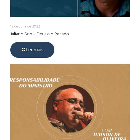
12 de June de 2022
Juliano Son – Deus e o Pecado
Ler mais