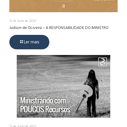
12 de June de 2022
Judson de OLiveira – A RESPONSABILIDADE DO MINISTRO
Ler mais
12 de June de 2022