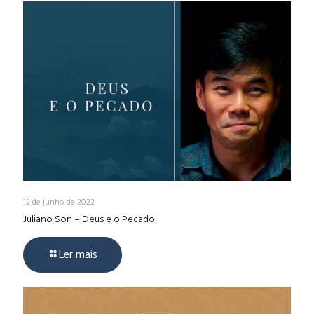
12 de junho de 2022
Juliano Son – Deus e o Pecado
Ler mais