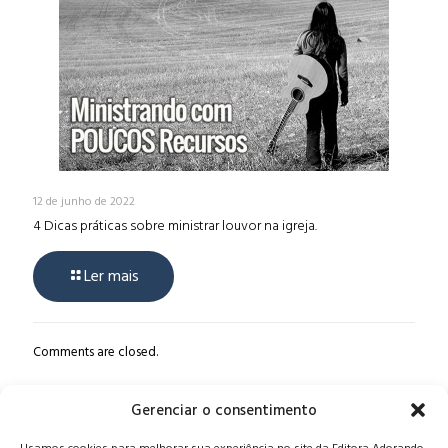
12 de junho de 2022
4 Dicas práticas sobre ministrar louvor na igreja.
Ler mais
Comments are closed.
Gerenciar o consentimento
Alameda Oscar Niemeyer, 1033 – 7º Andar - Portaria 04, Vila da