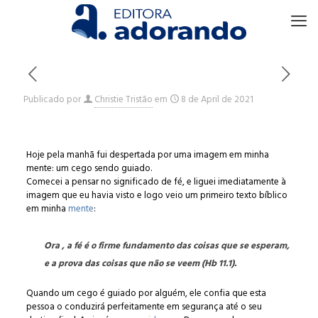
Publicado por
Christie Tristão
em
8 de April de 2021
Hoje pela manhã fui despertada por uma imagem em minha
mente: um cego sendo guiado.
Comecei a pensar no significado de fé, e liguei imediatamente à
imagem que eu havia visto e logo veio um primeiro texto bíblico
em minha
mente
:
Ora , a fé é o firme fundamento das coisas que se esperam,
e a prova das coisas que não se veem (Hb 11.1).
Quando um cego é guiado por alguém, ele confia que esta
pessoa o conduzirá perfeitamente em segurança até o seu