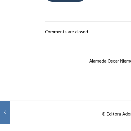
Comments are closed.
Alameda Oscar Niemey
© Editora Ador