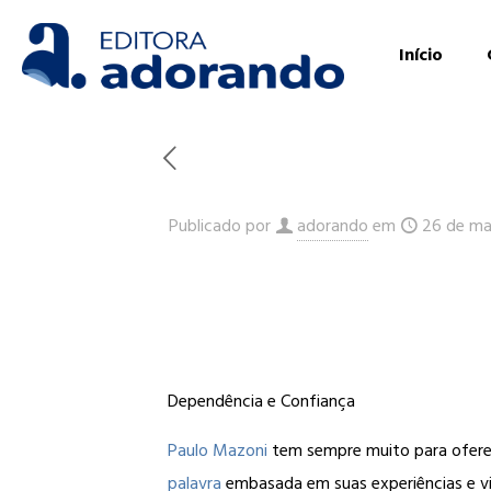
Início
Publicado por
adorando
em
26 de ma
Dependência e Confiança
Paulo Mazoni
tem sempre muito para ofer
palavra
embasada em suas experiências e viv