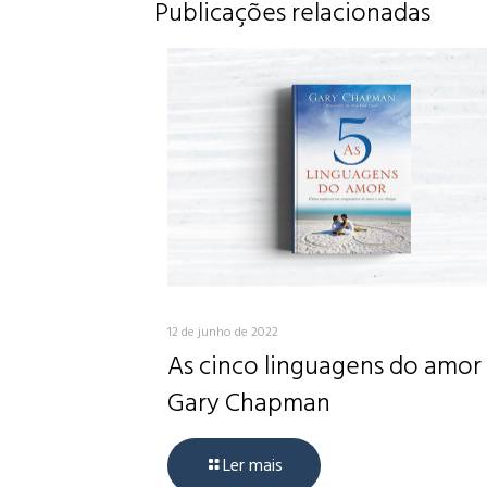
Publicações relacionadas
12 de junho de 2022
As cinco linguagens do amor
Gary Chapman
Ler mais