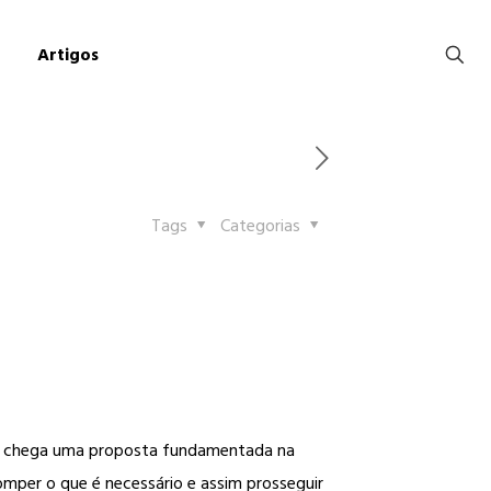
Artigos
Tags
Categorias
r chega uma proposta fundamentada na
omper o que é necessário e assim prosseguir