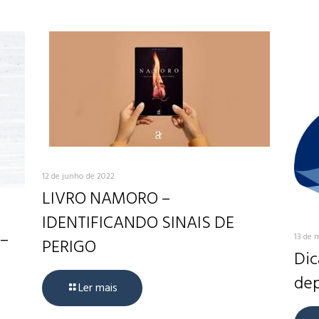
12 de junho de 2022
LIVRO NAMORO –
IDENTIFICANDO SINAIS DE
 –
13 de 
PERIGO
Dic
dep
Ler mais