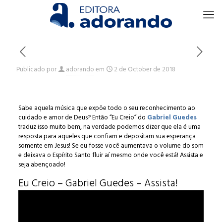
Publicado por
adorando
em
2 de October de 2018
Sabe aquela música que expõe todo o seu reconhecimento ao
cuidado e amor de Deus? Então “Eu Creio” do
Gabriel Guedes
traduz isso muito bem, na verdade podemos dizer que ela é uma
resposta para aqueles que confiam e depositam sua esperança
somente em Jesus! Se eu fosse você aumentava o volume do som
e deixava o Espírito Santo fluir aí mesmo onde você está! Assista e
seja abençoado!
Eu Creio – Gabriel Guedes – Assista!