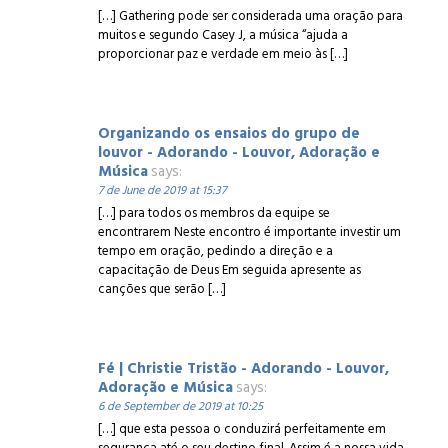
[…] Gathering pode ser considerada uma oração para
muitos e segundo Casey J, a música “ajuda a
proporcionar paz e verdade em meio às […]
Organizando os ensaios do grupo de
louvor - Adorando - Louvor, Adoração e
Música
says:
7 de June de 2019 at 15:37
[…] para todos os membros da equipe se
encontrarem Neste encontro é importante investir um
tempo em oração, pedindo a direção e a
capacitação de Deus Em seguida apresente as
canções que serão […]
Fé | Christie Tristão - Adorando - Louvor,
Adoração e Música
says:
6 de September de 2019 at 10:25
[…] que esta pessoa o conduzirá perfeitamente em