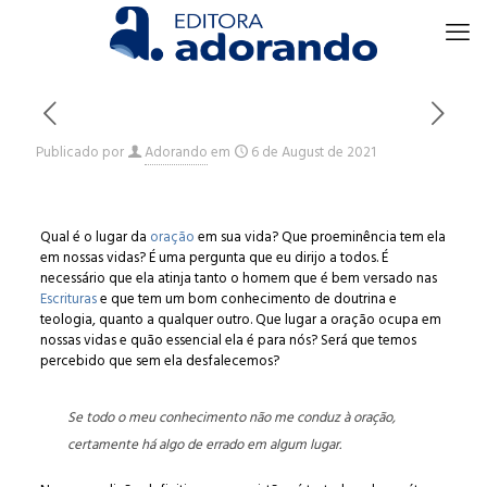
Publicado por
Adorando
em
6 de August de 2021
Qual é o lugar da
oração
em sua vida? Que proeminência tem ela
em nossas vidas? É uma pergunta que eu dirijo a todos. É
necessário que ela atinja tanto o homem que é bem versado nas
Escrituras
e que tem um bom conhecimento de doutrina e
teologia, quanto a qualquer outro. Que lugar a oração ocupa em
nossas vidas e quão essencial ela é para nós? Será que temos
percebido que sem ela desfalecemos?
Se todo o meu conhecimento não me conduz à oração,
certamente há algo de errado em algum lugar.