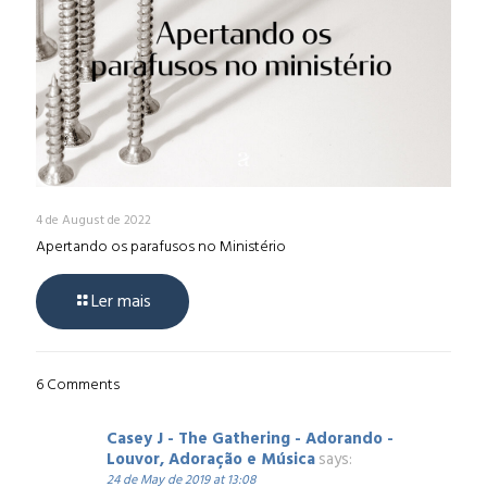
4 de August de 2022
Apertando os parafusos no Ministério
Ler mais
6 Comments
Casey J - The Gathering - Adorando -
Louvor, Adoração e Música
says:
24 de May de 2019 at 13:08