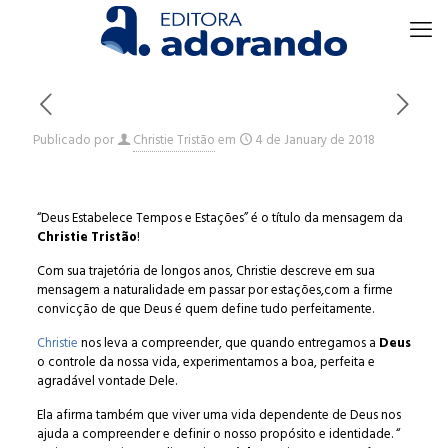
Publicado por
Christie Tristão
em
4 de January de 2018
“Deus Estabelece Tempos e Estações” é o título da mensagem da
Christie Tristão
!
Com sua trajetória de longos anos, Christie descreve em sua
mensagem a naturalidade em passar por estações,com a firme
convicção de que Deus é quem define tudo perfeitamente.
Christie
nos leva a compreender, que quando entregamos a
Deus
o controle da nossa vida, experimentamos a boa, perfeita e
agradável vontade Dele.
Ela afirma também que viver uma vida dependente de Deus nos
ajuda a compreender e definir o nosso propósito e identidade. “