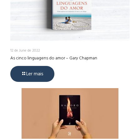
12 de June de 2022
As cinco linguagens do amor – Gary Chapman
Ler mais