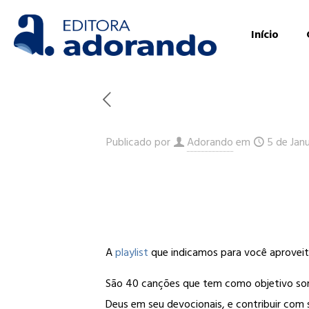
Início
Publicado por
Adorando
em
5 de Jan
A
playlist
que indicamos para você aproveitar
São 40 canções que tem como objetivo som
Deus em seu devocionais, e contribuir com s