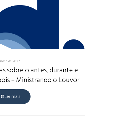
March de 2022
as sobre o antes, durante e
ois – Ministrando o Louvor
Ler mais