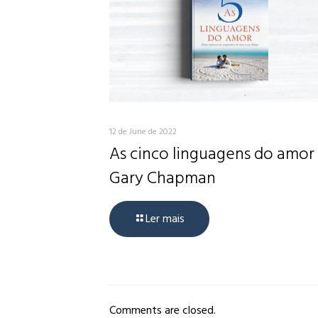
12 de June de 2022
As cinco linguagens do amor
Gary Chapman
Ler mais
Comments are closed.