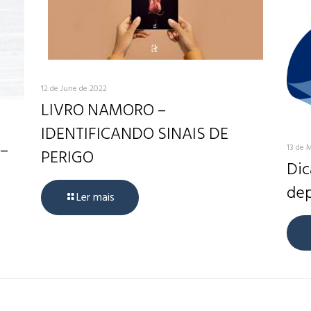
12 de June de 2022
LIVRO NAMORO –
IDENTIFICANDO SINAIS DE
 –
13 de 
PERIGO
Dic
dep
Ler mais