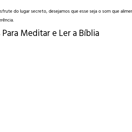
frute do lugar secreto, desejamos que esse seja o som que aliment
rência.
 Para Meditar e Ler a Bíblia