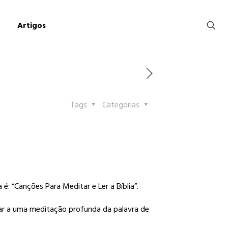
Artigos
Tags
Categorias
: “Canções Para Meditar e Ler a Bíblia”.
ar a uma meditação profunda da palavra de