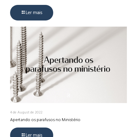
Ler mais
4 de August de 2022
Apertando os parafusos no Ministério
Ler mais