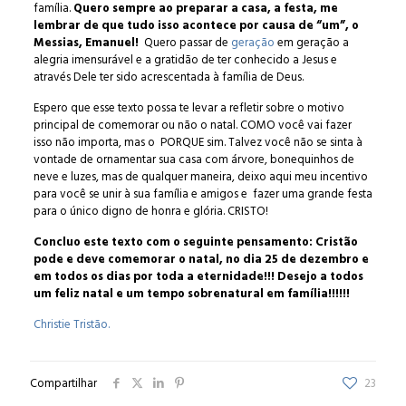
família.
Quero sempre ao preparar a casa, a festa, me
lembrar de que tudo isso acontece por causa de “um”, o
Messias, Emanuel!
Quero passar de
geração
em geração a
alegria imensurável e a gratidão de ter conhecido a Jesus e
através Dele ter sido acrescentada à família de Deus.
Espero que esse texto possa te levar a refletir sobre o motivo
principal de comemorar ou não o natal. COMO você vai fazer
isso não importa, mas o PORQUE sim. Talvez você não se sinta à
vontade de ornamentar sua casa com árvore, bonequinhos de
neve e luzes, mas de qualquer maneira, deixo aqui meu incentivo
para você se unir à sua família e amigos e fazer uma grande festa
para o único digno de honra e glória. CRISTO!
Concluo este texto com o seguinte pensamento: Cristão
pode e deve comemorar o natal, no dia 25 de dezembro e
em todos os dias por toda a eternidade!!! Desejo a todos
um feliz natal e um tempo sobrenatural em família!!!!!!
Christie Tristão.
Compartilhar
23