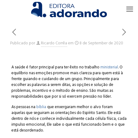
Publicado por
Ricardo Corrêa
em
8 de September de 2020
A saúde é fator principal para ter êxito no trabalho
ministerial
. O
equilíbrio nas emoções promove mais clareza para quem está à
frente guiando e cuidando de um grupo. Principalmente para
escolher as palavras a serem ditas, as opções e solução de
problemas, incentivo e o método de ensino. São muitas as
responsabilidades que por si só exercem pressão no líder.
As pessoas na
bíblia
que enxergaram melhor o alvo foram
aquelas que seguiram as orientações do Espírito Santo. Ele está
dentro de nós e conhece individualmente cada célula física, cada
impulso emocional, Ele sabe o que está funcionado bem e o que
está desordenado.