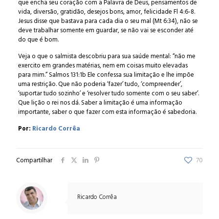
que encha seu coração com a Palavra de Deus, pensamentos de
vida, diversão, gratidão, desejos bons, amor, felicidade Fl 4:6-8.
Jesus disse que bastava para cada dia o seu mal (Mt 6:34), não se
deve trabalhar somente em guardar, se não vai se esconder até
do que é bom.
Veja o que o salmista descobriu para sua saúde mental: “não me
exercito em grandes matérias, nem em coisas muito elevadas
para mim.” Salmos 131:1b Ele confessa sua limitação e lhe impõe
uma restrição. Que não poderia ‘fazer’ tudo, ‘compreender’,
‘suportar tudo sozinho’ e ‘resolver tudo somente com o seu saber’.
Que lição o rei nos dá. Saber a limitação é uma informação
importante, saber o que fazer com esta informação é sabedoria.
Por:
Ricardo Corrêa
Compartilhar
70
Ricardo Corrêa