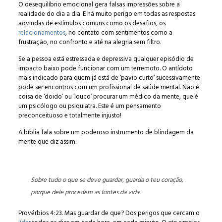
O desequilíbrio emocional gera falsas impressões sobre a
realidade do dia a dia. E há muito perigo em todas as respostas
advindas de estímulos comuns como os desafios, os
relacionamentos
, no contato com sentimentos como a
frustração, no confronto e até na alegria sem filtro.
Se a pessoa está estressada e depressiva qualquer episódio de
impacto baixo pode funcionar com um terremoto. O antídoto
mais indicado para quem já está de ‘pavio curto’ sucessivamente
pode ser encontros com um profissional de saúde mental. Não é
coisa de ‘doido’ ou ‘louco’ procurar um médico da mente, que é
um psicólogo ou psiquiatra. Este é um pensamento
preconceituoso e totalmente injusto!
A bíblia fala sobre um poderoso instrumento de blindagem da
mente que diz assim:
Sobre tudo o que se deve guardar, guarda o teu coração,
porque dele procedem as fontes da vida.
Provérbios 4:23. Mas guardar de que? Dos perigos que cercam o