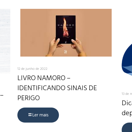
12 de junho de 2022
LIVRO NAMORO –
IDENTIFICANDO SINAIS DE
 –
13 de 
PERIGO
Dic
dep
Ler mais