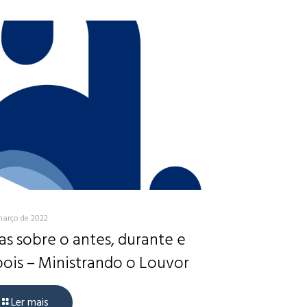
março de 2022
as sobre o antes, durante e
ois – Ministrando o Louvor
Ler mais