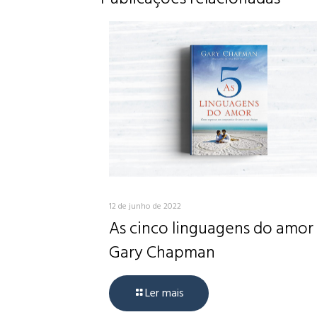
12 de junho de 2022
As cinco linguagens do amor
Gary Chapman
Ler mais