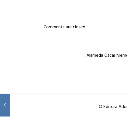
Comments are closed.
Alameda Oscar Niemey
© Editora Ador