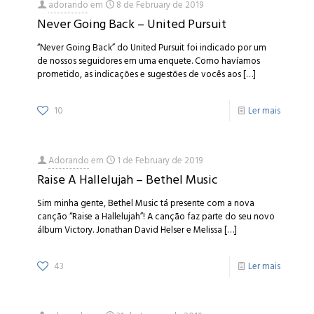
adorando
em
8 de February de 2019
Never Going Back – United Pursuit
“Never Going Back” do United Pursuit foi indicado por um
de nossos seguidores em uma enquete. Como havíamos
prometido, as indicações e sugestões de vocês aos
[…]
10
Ler mais
Adorando
em
1 de February de 2019
Raise A Hallelujah – Bethel Music
Sim minha gente, Bethel Music tá presente com a nova
canção “Raise a Hallelujah”! A canção faz parte do seu novo
álbum Victory. Jonathan David Helser e Melissa
[…]
43
Ler mais