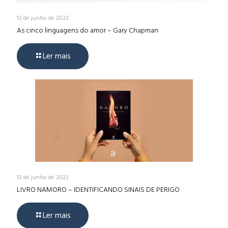
12 de junho de 2022
As cinco linguagens do amor – Gary Chapman
Ler mais
12 de junho de 2022
LIVRO NAMORO – IDENTIFICANDO SINAIS DE PERIGO
Ler mais