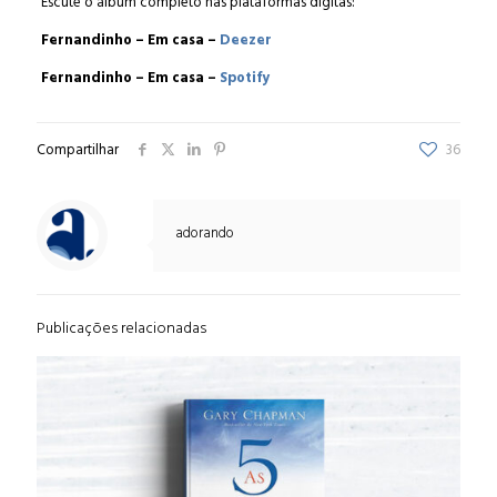
Escute o álbum completo nas plataformas digitas:
Fernandinho – Em casa –
Deezer
Fernandinho – Em casa –
Spotify
Compartilhar
36
adorando
Publicações relacionadas