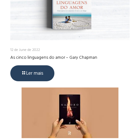
12 de June de 2022
As cinco linguagens do amor – Gary Chapman
Ler mais