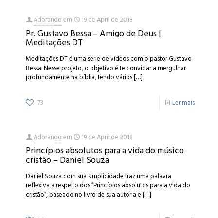
Adorando
em
19 de April de 2018
Pr. Gustavo Bessa – Amigo de Deus |
Meditações DT
Meditações DT é uma serie de vídeos com o pastor Gustavo
Bessa. Nesse projeto, o objetivo é te convidar a mergulhar
profundamente na bíblia, tendo vários
[…]
73
Ler mais
Adorando
em
19 de April de 2018
Princípios absolutos para a vida do músico
cristão – Daniel Souza
Daniel Souza com sua simplicidade traz uma palavra
reflexiva a respeito dos “Princípios absolutos para a vida do
cristão”, baseado no livro de sua autoria e
[…]