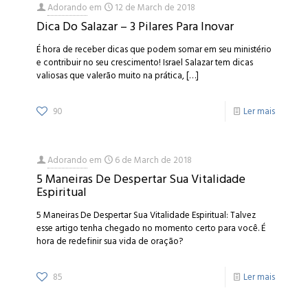
Adorando
em
12 de March de 2018
Dica Do Salazar – 3 Pilares Para Inovar
É hora de receber dicas que podem somar em seu ministério
e contribuir no seu crescimento! Israel Salazar tem dicas
valiosas que valerão muito na prática,
[…]
90
Ler mais
Adorando
em
6 de March de 2018
5 Maneiras De Despertar Sua Vitalidade
Espiritual
5 Maneiras De Despertar Sua Vitalidade Espiritual: Talvez
esse artigo tenha chegado no momento certo para você. É
hora de redefinir sua vida de oração?
85
Ler mais