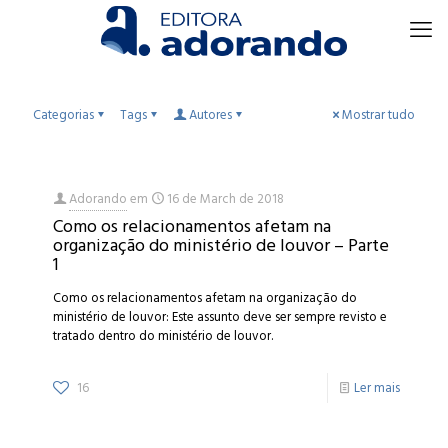
Categorias
Tags
Autores
Mostrar tudo
Adorando
em
16 de March de 2018
Como os relacionamentos afetam na
organização do ministério de louvor – Parte
1
Como os relacionamentos afetam na organização do
ministério de louvor: Este assunto deve ser sempre revisto e
tratado dentro do ministério de louvor.
16
Ler mais