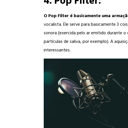
4. Pop Filter:
O Pop Filter é basicamente uma armaçã
vocalista. Ele serve para basicamente 3 cois
sonora (exercida pelo ar emitido durante o 
partículas de saliva, por exemplo). A aquis
interessantes.