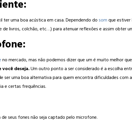
iente:
fícil ter uma boa acústica em casa. Dependendo do
som
que estiver
 de livros, colchão, etc…) para atenuar reflexões e assim obter 
ofone:
e
no mercado, mas não podemos dizer que um é muito melhor que
 você deseja.
Um outro ponto a ser considerado é a escolha ent
de ser uma boa alternativa para quem encontra dificuldades com a
a e certas frequências.
m de seus fones não seja captado pelo microfone.