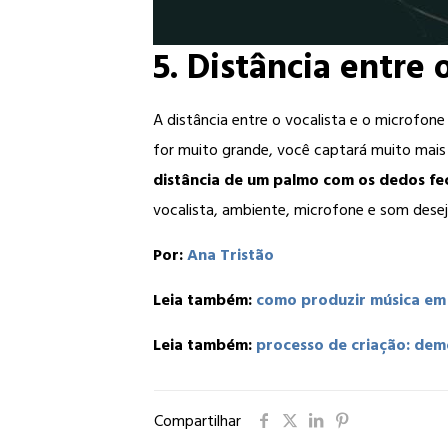
5. Distância entre 
A distância entre o vocalista e o microfone
for muito grande, você captará muito mai
distância de um palmo com os dedos fe
vocalista, ambiente, microfone e som deseja
Por:
Ana Tristão
Leia também:
como produzir música em 
Leia também:
processo de criação: de
Compartilhar