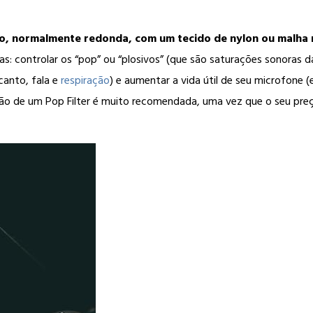
o, normalmente redonda, com um tecido de nylon ou malha 
as: controlar os “pop” ou “plosivos” (que são saturações sonoras das
canto, fala e
respiração
) e aumentar a vida útil de seu microfon
ição de um Pop Filter é muito recomendada, uma vez que o seu preç