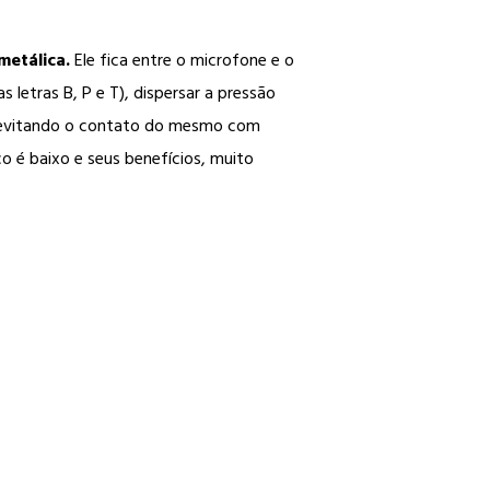
metálica.
Ele fica entre o microfone e o
 letras B, P e T), dispersar a pressão
e (evitando o contato do mesmo com
o é baixo e seus benefícios, muito