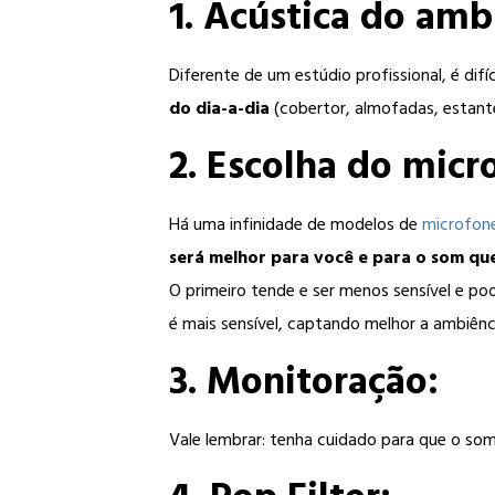
1. Acústica do amb
Diferente de um estúdio profissional, é di
do dia-a-dia
(cobertor, almofadas, estante
2. Escolha do micr
Há uma infinidade de modelos de
microfon
será melhor para você e para o som que
O primeiro tende e ser menos sensível e po
é mais sensível, captando melhor a ambiênci
3. Monitoração:
Vale lembrar: tenha cuidado para que o so