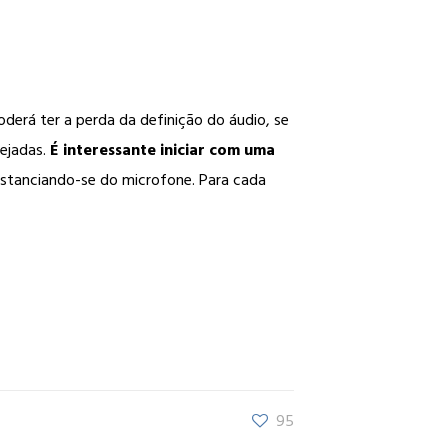
oderá ter a perda da definição do áudio, se
ejadas.
É interessante iniciar com uma
istanciando-se do microfone. Para cada
95