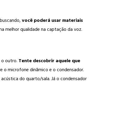
 buscando,
você poderá usar materiais
uma melhor qualidade na captação da voz.
 o outro.
Tente descobrir aquele que
re o microfone dinâmico e o condensador.
 acústica do quarto/sala. Já o condensador