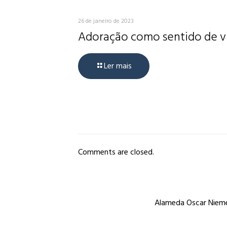
26 de janeiro de 2023
Adoração como sentido de v
Ler mais
Comments are closed.
Alameda Oscar Niemey