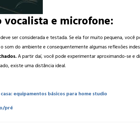
o vocalista e microfone:
 deve ser considerada e testada. Se ela for muito pequena, você p
s o som do ambiente e consequentemente algumas reflexões indes
chados.
A partir daí, você pode experimentar aproximando-se e d
do, existe uma distância ideal.
casa: equipamentos básicos para home studio
mo/pré