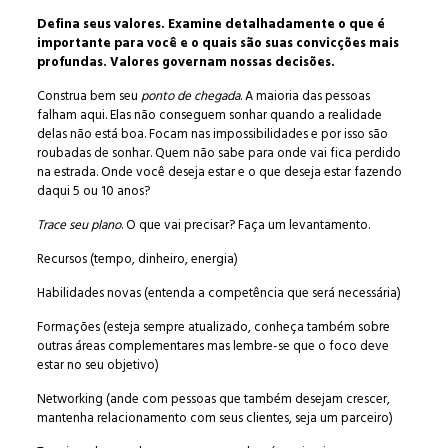
Defina seus valores. Examine detalhadamente o que é
importante para você e o quais são suas convicções mais
profundas. Valores governam nossas decisões.
Construa bem seu
ponto de chegada
. A maioria das pessoas
falham aqui. Elas não conseguem sonhar quando a realidade
delas não está boa. Focam nas impossibilidades e por isso são
roubadas de sonhar. Quem não sabe para onde vai fica perdido
na estrada. Onde você deseja estar e o que deseja estar fazendo
daqui 5 ou 10 anos?
Trace seu plano
. O que vai precisar? Faça um levantamento.
Recursos (tempo, dinheiro, energia)
Habilidades novas (entenda a competência que será necessária)
Formações (esteja sempre atualizado, conheça também sobre
outras áreas complementares mas lembre-se que o foco deve
estar no seu objetivo)
Networking (ande com pessoas que também desejam crescer,
mantenha relacionamento com seus clientes, seja um parceiro)