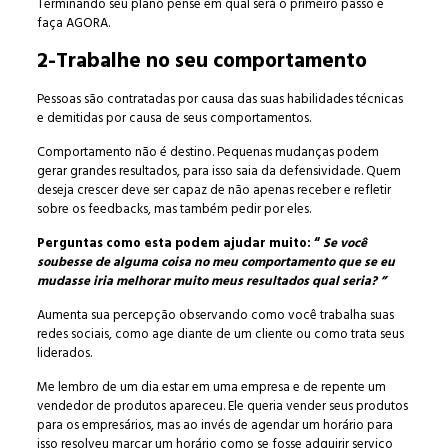
Terminando seu plano pense em qual será o primeiro passo e
faça AGORA.
2-Trabalhe no seu comportamento
Pessoas são contratadas por causa das suas habilidades técnicas
e demitidas por causa de seus comportamentos.
Comportamento não é destino. Pequenas mudanças podem
gerar grandes resultados, para isso saia da defensividade. Quem
deseja crescer deve ser capaz de não apenas receber e refletir
sobre os feedbacks, mas também pedir por eles.
Perguntas como esta podem ajudar muito: “
Se você
soubesse de alguma coisa no meu comportamento que se eu
mudasse iria melhorar muito meus resultados qual seria? ”
Aumenta sua percepção observando como você trabalha suas
redes sociais, como age diante de um cliente ou como trata seus
liderados.
Me lembro de um dia estar em uma empresa e de repente um
vendedor de produtos apareceu. Ele queria vender seus produtos
para os empresários, mas ao invés de agendar um horário para
isso resolveu marcar um horário como se fosse adquirir serviço