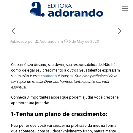
Publicado por
Adorando
em
6 de May de 2020
Crescer é seu destino, seu dever, sua responsabilidade. Não há
como delegar seu crescimento a outros. Seus talentos expressam
sua missão e este
chamado
é integral. Sua
área profissional deve
ser capaz de revelar Deus aos homens tanto quanto sua vida
espiritual.
Conheça 3 importantes ações que podem ajudar você crescer e
aprimorar sua jornada:
1-Tenha um plano de crescimento:
Não pense que você vai crescer na profissão da mesma forma
que aconteceu com seu desenvolvimento físico, naturalmente. O