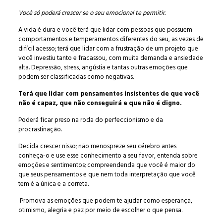
Você só poderá crescer se o seu emocional te permitir.
A vida é dura e você terá que lidar com pessoas que possuem
comportamentos e temperamentos diferentes do seu, as vezes de
difícil acesso; terá que lidar com a frustração de um projeto que
você investiu tanto e fracassou, com muita demanda e ansiedade
alta. Depressão, stress, angústia e tantas outras emoções que
podem ser classificadas como negativas.
Terá que lidar com pensamentos insistentes de que você
não é capaz, que não conseguirá e que não é digno.
Poderá ficar preso na roda do perfeccionismo e da
procrastinação.
Decida crescer nisso; não menospreze seu cérebro antes
conheça-o e use esse conhecimento a seu favor, entenda sobre
emoções e sentimentos; compreendenda que você é maior do
que seus pensamentos e que nem toda interpretação que você
tem é a única e a correta.
Promova as emoções que podem te ajudar como esperança,
otimismo, alegria e paz por meio de escolher o que pensa.