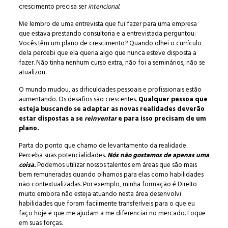
crescimento precisa ser
intencional.
Me lembro de uma entrevista que fui fazer para uma empresa
que estava prestando consultoria e a entrevistada perguntou:
Vocês têm um plano de crescimento? Quando olhei o currículo
dela percebi que ela queria algo que nunca esteve disposta a
fazer. Não tinha nenhum curso extra, não foi a seminários, não se
atualizou.
O mundo mudou, as dificuldades pessoais e profissionais estão
aumentando. Os desafios são crescentes.
Qualquer pessoa que
esteja buscando se adaptar as novas realidades deverão
estar dispostas a se
reinventar
e para isso precisam de um
plano.
Parta do ponto que chamo de levantamento da realidade.
Perceba suas potencialidades.
Nós não gostamos de apenas uma
coisa.
Podemos utilizar nossos talentos em áreas que são mais
bem remuneradas quando olhamos para elas como habilidades
não contextualizadas. Por exemplo, minha formação é Direito
muito embora não esteja atuando nesta área desenvolvi
habilidades que foram facilmente transferíveis para o que eu
faço hoje e que me ajudam a me diferenciar no mercado. Foque
em suas forças.