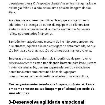
daquela empresa. Os “supostos clientes” se sentiram enganados. A
estratégia falhou e ainda deixou uma péssima imagem da sua
ética.
Por várias vezes presenciei o líder da equipe corrigindo seus
liderados na presença de outros da equipe e de clientes. Isso
afeta o clima organizacional, aumenta em muito o
turnover
e
reflete nos resultados financeiros.
Também tem aqueles que marcam de ir e não comparecem, os
que atrasam, aqueles que não entregam na data marcada, os que
são bons para cobrar, mas são péssimos para manter o cliente.
Empresas em expansão sabem da importância de promover o
sucesso do cliente
e estão trabalhando bastante para isso. Querem
ir além da satisfação, querem surpreender sendo verdadeiros
parceiros. Nestes ambientes não há mais lugar para
comportamentos que não estão alinhados com essa cultura.
Seu comportamento desenha sua imagem profissional
. Pense
em como crescer na sua imagem profissional por meio de
suas atitudes.
3-Desenvolva agilidade emocional: