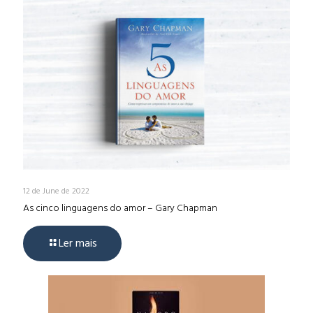
12 de June de 2022
As cinco linguagens do amor – Gary Chapman
Ler mais