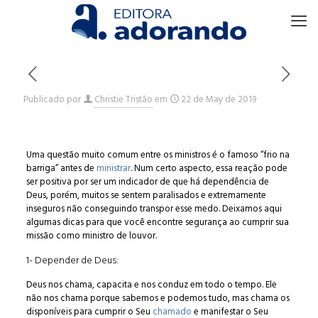
Publicado por
Christie Tristão
em
22 de May de 2019
Uma questão muito comum entre os ministros é o famoso “frio na
barriga” antes de
ministrar
. Num certo aspecto, essa reação pode
ser positiva por ser um indicador de que há dependência de
Deus, porém, muitos se sentem paralisados e extremamente
inseguros não conseguindo transpor esse medo. Deixamos aqui
algumas dicas para que você encontre segurança ao cumprir sua
missão como ministro de louvor.
1- Depender de Deus:
Deus nos chama, capacita e nos conduz em todo o tempo. Ele
não nos chama porque sabemos e podemos tudo, mas chama os
disponíveis para cumprir o Seu
chamado
e manifestar o Seu