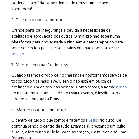
poder e Sua glória. Dependência de Deus é uma chave
libertadora!
2- Tirar o foco de si mesmo:
Grande parte da insegurança é devida à necessidade de
aceitação e aprovação dos outros. O ministro não sobe numa
plataforma para provar nada a ninguém e nem tampouco para
ser reconhecido pelas pessoas. Ministério não é ser visto e sim
serviço
.
3- Manter um coração de servo:
Quando tiramos o foco de nós mesmos e nos tornamos servos de
todos, tudo fica mais leve. O servo não está em busca de
aceitação e sim de servir as pessoas. Como servos, a nossa
missão
ao ministrarmos com a ajuda do Espírito Santo, é inspirar a igreja
a oferecer louvores a Deus.
4- Manter os olhos em Jesus:
O centro de tudo o que somos e fazemos é
Jesus
. No culto, Ele
continua sendo o centro de tudo. Estamos ali prestando um culto
à Deus, oferecendo à Ele louvor e adoração, e a música é só uma
ferramenta.