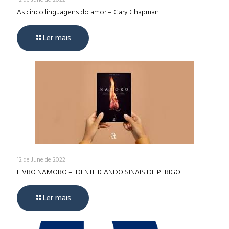
As cinco linguagens do amor – Gary Chapman
Ler mais
12 de June de 2022
LIVRO NAMORO – IDENTIFICANDO SINAIS DE PERIGO
Ler mais