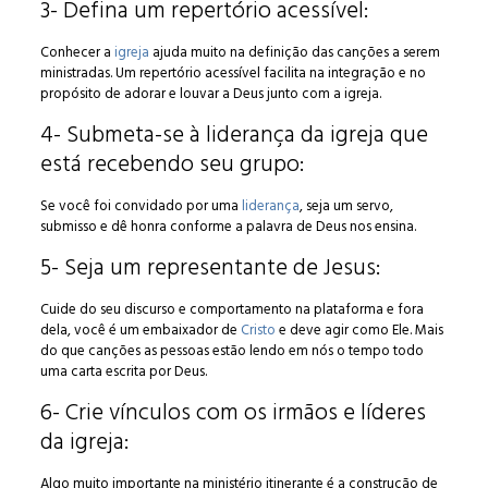
3- Defina um repertório acessível:
Conhecer a
igreja
ajuda muito na definição das canções a serem
ministradas. Um repertório acessível facilita na integração e no
propósito de adorar e louvar a Deus junto com a igreja.
4- Submeta-se à liderança da igreja que
está recebendo seu grupo:
Se você foi convidado por uma
liderança
, seja um servo,
submisso e dê honra conforme a palavra de Deus nos ensina.
5- Seja um representante de Jesus:
Cuide do seu discurso e comportamento na plataforma e fora
dela, você é um embaixador de
Cristo
e deve agir como Ele. Mais
do que canções as pessoas estão lendo em nós o tempo todo
uma carta escrita por Deus.
6- Crie vínculos com os irmãos e líderes
da igreja:
Algo muito importante na ministério itinerante é a construção de