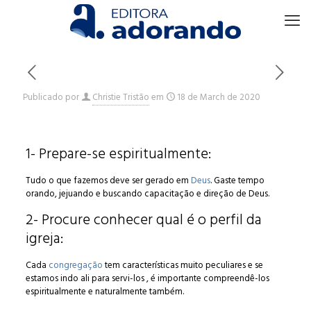
Publicado por
Christie Tristão
em
18 de March de 2020
1- Prepare-se espiritualmente:
Tudo o que fazemos deve ser gerado em
Deus
. Gaste tempo
orando, jejuando e buscando capacitação e direção de Deus.
2- Procure conhecer qual é o perfil da
igreja:
Cada
congregação
tem características muito peculiares e se
estamos indo ali para servi-los , é importante compreendê-los
espiritualmente e naturalmente também.